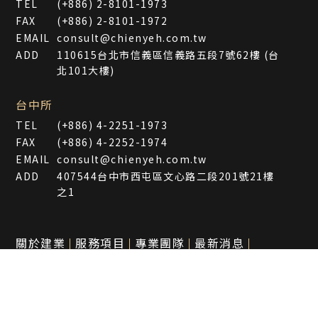
TEL
(+886) 2-8101-1973
FAX
(+886) 2-8101-1972
EMAIL
consult@chienyeh.com.tw
ADD
110615台北市信義區信義路五段7號62樓 (台
北101大樓)
台中所
TEL
(+886) 4-2251-1973
FAX
(+886) 4-2252-1974
EMAIL
consult@chienyeh.com.tw
ADD
407544台中市西屯區文心路二段201號21樓
之1
關於建業
服務項目
專業團隊
最新消息
法律情報
ESG專區
聯絡我們
隱私權聲明
Copyright © 2022 建業法律事務所 All Rights Reserved.