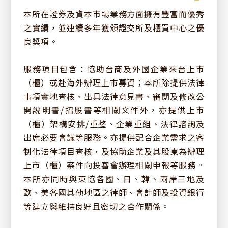
本所在證券及資本市場業務方面擁有豐富而優秀
之實績，並連續多年獲頒證交所及櫃買中心之優
良獎項。
服務項目包含：協助台商及外國企業來台上市
（櫃）或赴海外辦理上市募資；本所除提供法律
事項實地查核、出具法律意見書、審閱及修改公
開說明書/招股書等相關文件外，亦提供上市
（櫃）架構安排/重整、企業重組、法律諮詢及
出席必要會議等服務。亦提供配合企業需求之客
制化法律項目查核，及協助企業及其股東為辦理
上市（櫃）案件向投審會辦理相關申報等服務。
本所亦同時與東協各國、日、韓、兩岸三地及
歐、美各國其他地區之律師、會計師及投資銀行
等建立與維持良好且密切之合作關係。