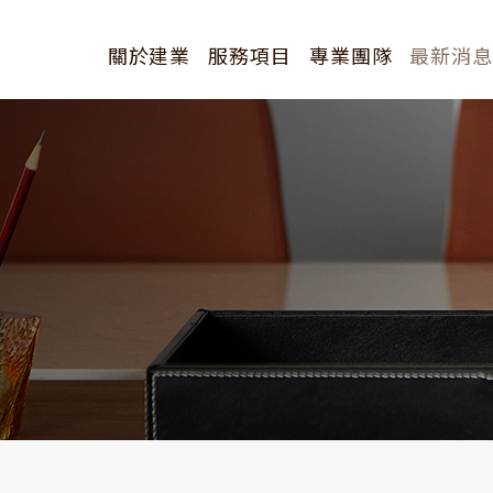
關於建業
服務項目
專業團隊
最新消
創辦人
全部分類
歷史沿革
研討會訊
經營理念
訊息發表
簡介下載
新聞報導
公告訊息
其他