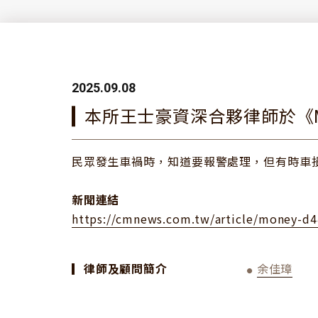
2025.09.08
本所王士豪資深合夥律師於《
民眾發生車禍時，知道要報警處理，但有時車
新聞連結
https://cmnews.com.tw/article/money-d4
▎
律師及顧問簡介
余佳璋
●