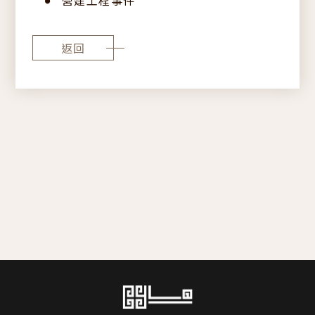
中
EN
JP
返回