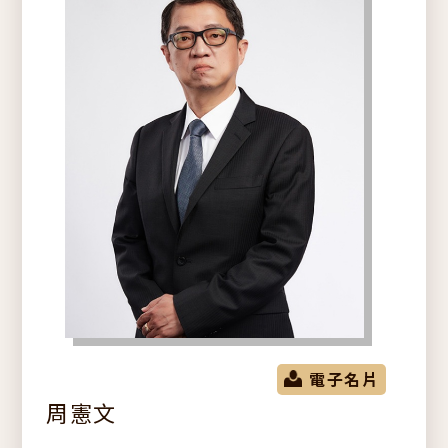
電子名片
周憲文
關於建業