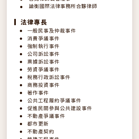
其他
論衡國際法律事務所合夥律師
●
法律專長
一般民事及仲裁事件
消費爭議事件
強制執行事件
公司訴訟事件
票據訴訟事件
勞資爭議事件
稅務行政訴訟事件
商務投資事件
著作事件
公共工程履約爭議事件
促進民間參與公共建設事件
不動產爭議事件
都市更新
不動產契約
營建工程事件