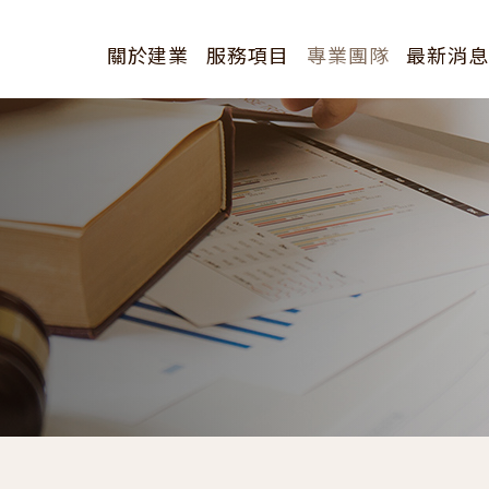
關於建業
服務項目
專業團隊
最新消
創辦人
全部分類
歷史沿革
研討會訊
經營理念
訊息發表
簡介下載
新聞報導
公告訊息
其他