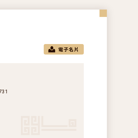
電子名片
731