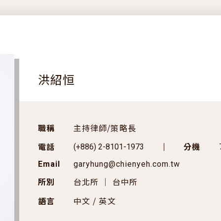
洪紹恒
職稱
主持律師/策略長
電話
分機
(+886) 2-8101-1973
Email
garyhung@chienyeh.com.tw
所別
台北所 ｜ 台中所
語言
中文 / 英文