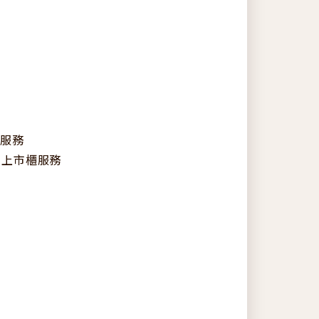
)服務
內上市櫃服務