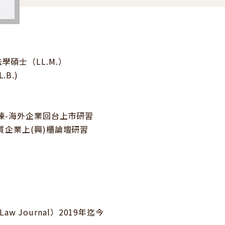
碩士（LL.M.）
B.)
訓練-海外企業回台上市研習
質企業上(興)櫃論壇研習
Law Journal）2019年迄今