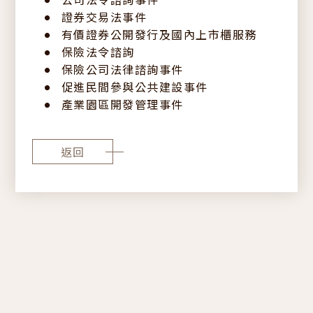
證券交易法事件
有價證券公開發行及國內上市櫃服務
保險法令諮詢
保險公司法律諮詢事件
促進民間參與公共建設事件
中
EN
JP
產業園區開發管理事件
返回