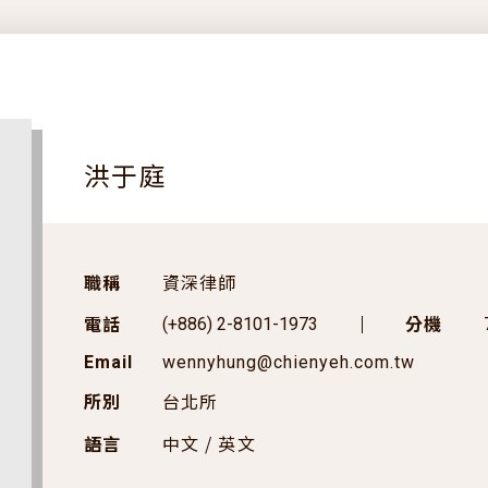
洪于庭
職稱
資深律師
電話
分機
(+886) 2-8101-1973
Email
wennyhung@chienyeh.com.tw
所別
台北所
語言
中文 / 英文