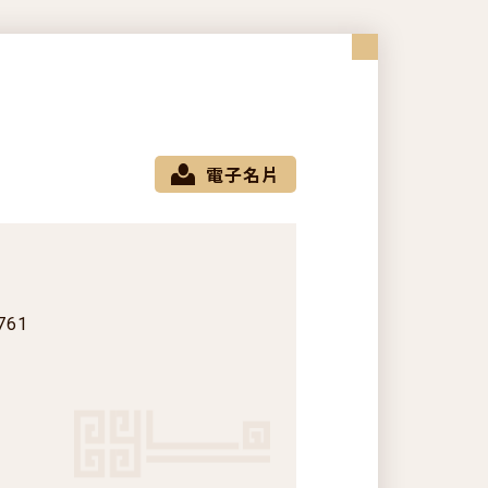
電子名片
761