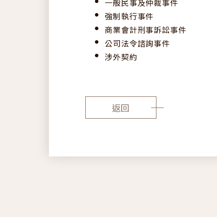
一般民事及仲裁事件
強制執行事件
商業會計刑事訴訟事件
公司法令諮詢事件
涉外契約
返回