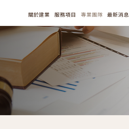
關於建業
服務項目
專業團隊
最新消
創辦人
全部分類
歷史沿革
研討會訊
經營理念
訊息發表
簡介下載
新聞報導
公告訊息
其他