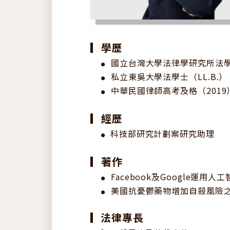
▎
學歷
國立台灣大學法律學研究所法學碩
●
私立東吳大學法學士（LL.B.）
●
中華民國律師高考及格（2019
●
▎
經歷
科技部研究計劃案研究助理
●
▎
著作
Facebook及Google
●
美國抗憂鬱藥物增加自殺風險
●
法律專長