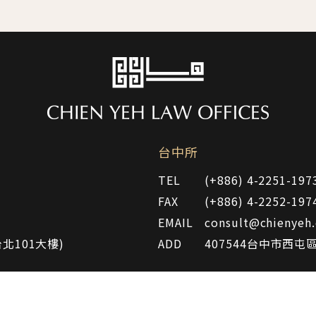
台中所
TEL
(+886) 4-2251-197
FAX
(+886) 4-2252-197
EMAIL
consult@chienyeh
北101大樓)
ADD
407544台中市西屯
息
法律情報
ESG專區
聯絡我們
隱私權聲